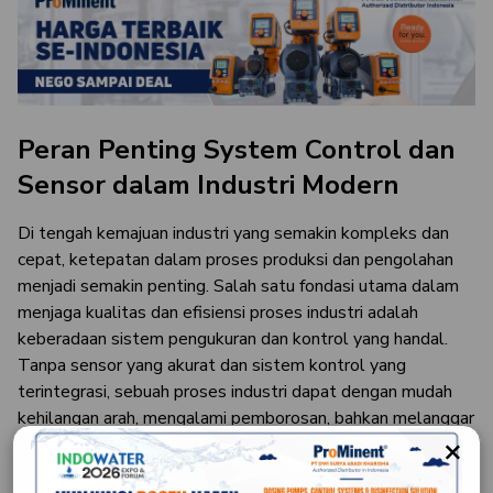
Peran Penting System Control dan
Sensor dalam Industri Modern
Di tengah kemajuan industri yang semakin kompleks dan
cepat, ketepatan dalam proses produksi dan pengolahan
menjadi semakin penting. Salah satu fondasi utama dalam
menjaga kualitas dan efisiensi proses industri adalah
keberadaan sistem pengukuran dan kontrol yang handal.
Tanpa sensor yang akurat dan sistem kontrol yang
terintegrasi, sebuah proses industri dapat dengan mudah
kehilangan arah, mengalami pemborosan, bahkan melanggar
×
regulasi lingkungan.
Sistem pengukuran dan kontrol sensor berperan penting