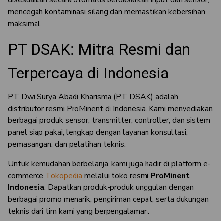
disesuaikan secara otomatis berdasarkan input dari sensor,
mencegah kontaminasi silang dan memastikan kebersihan
maksimal.
PT DSAK: Mitra Resmi dan
Terpercaya di Indonesia
PT Dwi Surya Abadi Kharisma (PT DSAK) adalah
distributor resmi ProMinent di Indonesia. Kami menyediakan
berbagai produk sensor, transmitter, controller, dan sistem
panel siap pakai, lengkap dengan layanan konsultasi,
pemasangan, dan pelatihan teknis.
Untuk kemudahan berbelanja, kami juga hadir di platform e-
commerce
Tokopedia
melalui toko resmi
ProMinent
Indonesia
. Dapatkan produk-produk unggulan dengan
berbagai promo menarik, pengiriman cepat, serta dukungan
teknis dari tim kami yang berpengalaman.