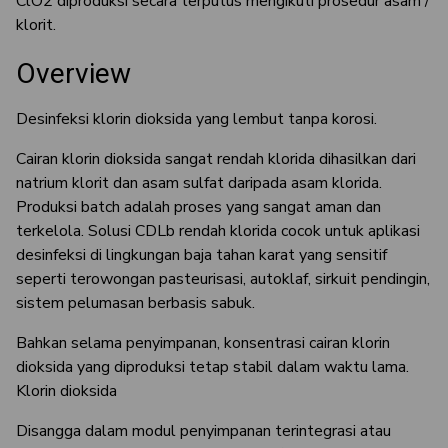
ClO2 diproduksi secara terputus mengikuti prosedur asam /
klorit.
Overview
Desinfeksi klorin dioksida yang lembut tanpa korosi.
Cairan klorin dioksida sangat rendah klorida dihasilkan dari
natrium klorit dan asam sulfat daripada asam klorida.
Produksi batch adalah proses yang sangat aman dan
terkelola. Solusi CDLb rendah klorida cocok untuk aplikasi
desinfeksi di lingkungan baja tahan karat yang sensitif
seperti terowongan pasteurisasi, autoklaf, sirkuit pendingin,
sistem pelumasan berbasis sabuk.
Bahkan selama penyimpanan, konsentrasi cairan klorin
dioksida yang diproduksi tetap stabil dalam waktu lama.
Klorin dioksida
Disangga dalam modul penyimpanan terintegrasi atau