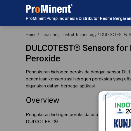
ProMinent Pump Indonesia Distributor Resmi Bergaran
Home
measuring-control-technology
DULCOTEST® Sen
DULCOTEST® Sensors for
Peroxide
Pengukuran hidrogen peroksida dengan sensor 
penentuan konsentrasi hidrogen peroksida yang efis
digunakan dalam berbagai aplikasi.
Overview
Pengukuran hidrogen peroksida online yang andal 
DULCOTEST®.