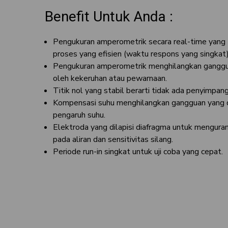
Benefit Untuk Anda :
Pengukuran amperometrik secara real-time yang 
proses yang efisien (waktu respons yang singkat)
Pengukuran amperometrik menghilangkan ganggu
oleh kekeruhan atau pewarnaan.
Titik nol yang stabil berarti tidak ada penyimpan
Kompensasi suhu menghilangkan gangguan yang 
pengaruh suhu.
Elektroda yang dilapisi diafragma untuk mengura
pada aliran dan sensitivitas silang.
Periode run-in singkat untuk uji coba yang cepat.