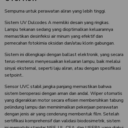
Sempurna untuk perawatan aliran yang lebih tinggi.
Sistem UV Dulcodes A memiliki desain yang ringkas.
Lampu tekanan sedang yang dioptimalkan keluarannya
memastikan desinfeksi air minum yang efektif dan
pemecahan fotokimia oksidan dan/atau klorin gabungan.
Sistem ini dilengkapi dengan ballast elektronik, yang secara
terus-menerus menyesuaikan keluaran lampu, baik melalui
sinyal eksternal, seperti laju aliran, atau dengan spesifikasi
setpoint..
Sensor UVC stabil jangka panjang memastikan bahwa
sistem beroperasi dengan aman dan andal. Wiper otomatis
yang digerakkan motor secara efisien membersihkan tabung
pelindung lampu dan meminimalkan pekerjaan perawatan
dengan jenis air yang cenderung membentuk film. Setelah
sertifikasi komprehensif dan validasi biodosimetrik, sistem
ini mematuhi standar NSF, UL, CSA, dan USEPA yang diakui