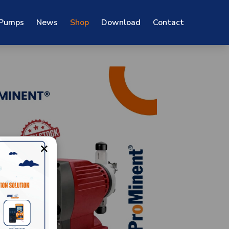
 Pumps
News
Shop
Download
Contact
×