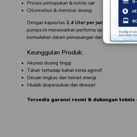
Proses pemupukan & nutrisi cair
Chlorination & chemical dosing
Dengan kapasitas
2.4 liter per jam
dan tekanan m
pompa ini menawarkan performa optimal, daya tahan 
kemudahan dalam pemasangan dan perawatan.
Keunggulan Produk:
Akurasi dosing tinggi
Tahan terhadap bahan kimia agresif
Desain ringkas dan hemat energi
Mudah dioperasikan dan dirawat
Tersedia garansi resmi & dukungan teknis