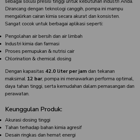
sebagai solusi presisi tinggi untuk kebutuhan industri Anda.
Dirancang dengan teknologi canggih, pompa ini mampu
mengalirkan cairan kimia secara akurat dan konsisten.
Sangat cocok untuk berbagai aplikasi seperti:
Pengolahan air bersih dan air limbah
Industri kimia dan farmasi
Proses pemupukan & nutrisi cair
Chlorination & chemical dosing
Dengan kapasitas
42.0 liter per jam
dan tekanan
maksimal
12 bar
, pompa ini menawarkan performa optimal,
daya tahan tinggi, serta kemudahan dalam pemasangan dan
perawatan.
Keunggulan Produk:
Akurasi dosing tinggi
Tahan terhadap bahan kimia agresif
Desain ringkas dan hemat energi