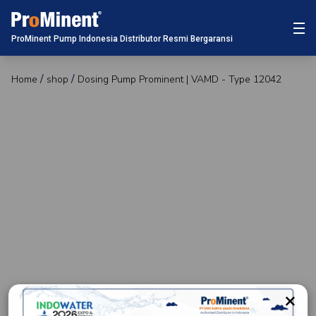
ProMinent Pump Indonesia Distributor Resmi Bergaransi
Home
shop
Dosing Pump Prominent | VAMD - Type 12042
×